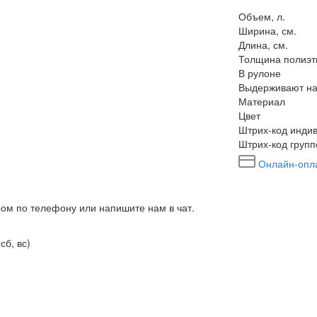
Объем, л.
Ширина, см.
Длина, см.
Толщина полиэт
В рулоне
Выдерживают на
Материал
Цвет
Штрих-код индив
Штрих-код групп
Онлайн-опл
ром по телефону или напишите нам в чат.
сб, вс)