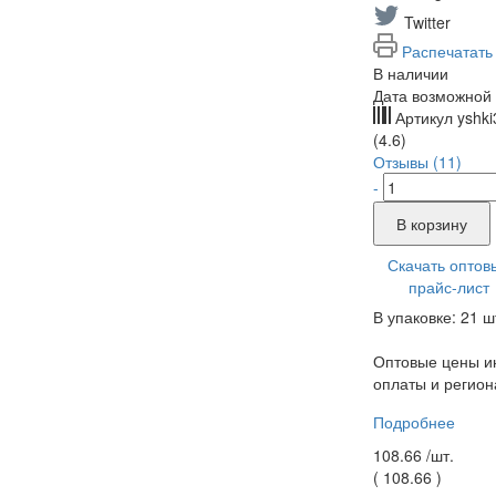
Twitter
Распечатать
В наличии
Дата возможной 
Артикул
yshki
(4.6)
Отзывы (11)
-
В корзину
Скачать оптов
прайс-лист
В упаковке: 21 ш
Оптовые цены ин
оплаты и регион
Подробнее
108.66 /
шт.
(
108.66
)