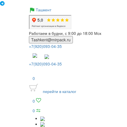
Ташкент
Работаем в будни, с 9:00 до 18:00 Мск
Tashkent@mirpack.ru
+7(920)093-04-35
+7(920)093-04-35
0
перейти в каталог
0
0