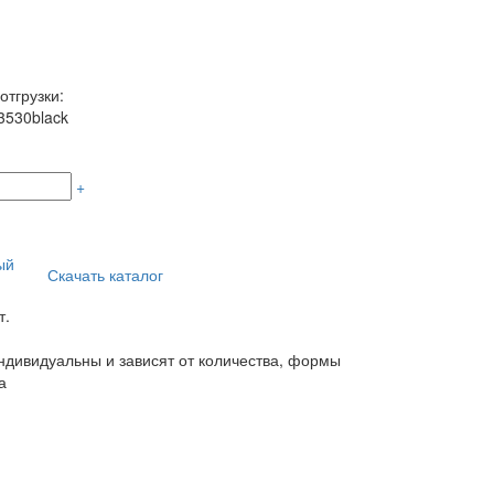
отгрузки:
3530black
+
ый
Скачать каталог
т.
дивидуальны и зависят от количества, формы
а