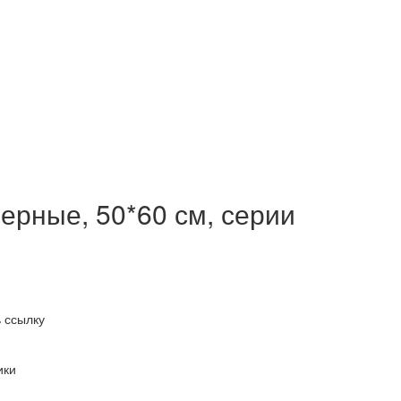
черные, 50*60 см, серии
 ссылку
ики