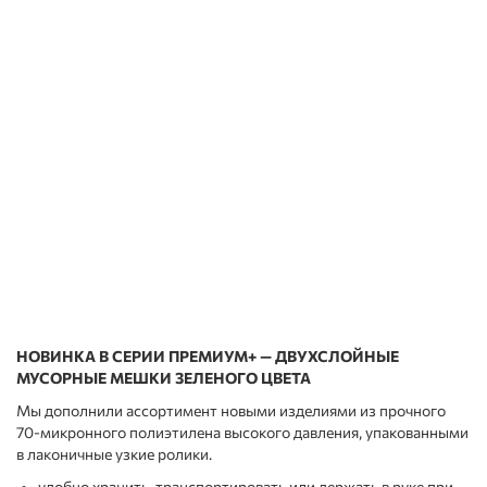
НОВИНКА В СЕРИИ ПРЕМИУМ+ — ДВУХСЛОЙНЫЕ
МУСОРНЫЕ МЕШКИ ЗЕЛЕНОГО ЦВЕТА
Мы дополнили ассортимент новыми изделиями из прочного
70-микронного полиэтилена высокого давления, упакованными
в лаконичные узкие ролики.
удобно хранить, транспортировать или держать в руке при