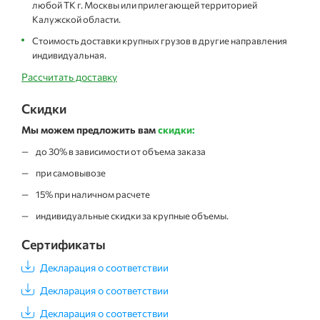
любой ТК г. Москвы или прилегающей территорией
Калужской области.
Стоимость доставки крупных грузов в другие направления
индивидуальная.
Рассчитать доставку
Скидки
Мы можем предложить вам
скидки:
до 30% в зависимости от объема заказа
при самовывозе
15% при наличном расчете
индивидуальные скидки за крупные объемы.
Сертификаты
Декларация о соответствии
Декларация о соответствии
Декларация о соответствии