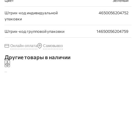
Цвет
Зеленый
Штрих-код индивидуальной
4650056204752
упаковки
Штрих-код групповой упаковки
14650056204759
Онлайн-оплата
Самовывоз
Другие товары в наличии
‹
›