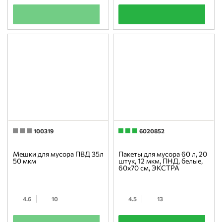
+
+
100319
6020852
Мешки для мусора ПВД 35л
Пакеты для мусора 60 л, 20
50 мкм
штук, 12 мкм, ПНД, белые,
60х70 см, ЭКСТРА
4.6
10
4.5
13