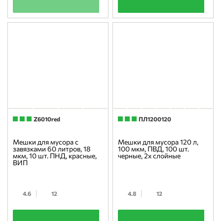
+
+
Z6010red
ПЛ1200120
Мешки для мусора с
Мешки для мусора 120 л,
завязками 60 литров, 18
100 мкм, ПВД, 100 шт.
мкм, 10 шт. ПНД, красные,
черные, 2х слойные
ВИП
4.6
12
4.8
12
+
+