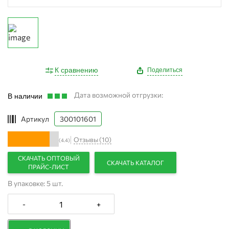
К сравнению
Поделиться
Дата возможной отгрузки:
В наличии
Артикул
300101601
Отзывы (10)
(4.4)
СКАЧАТЬ ОПТОВЫЙ
СКАЧАТЬ КАТАЛОГ
ПРАЙС-ЛИСТ
В упаковке: 5 шт.
-
+