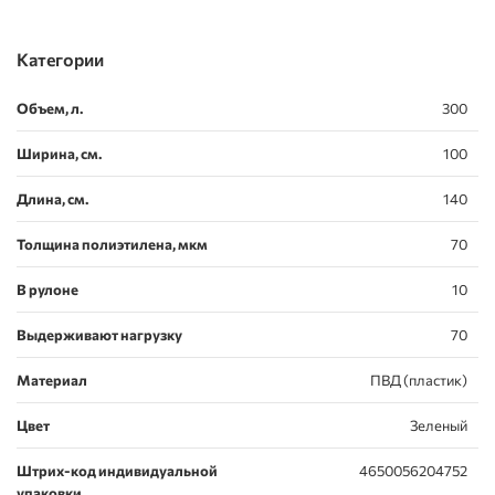
Категории
Объем, л.
300
Ширина, см.
100
Длина, см.
140
Толщина полиэтилена, мкм
70
В рулоне
10
Выдерживают нагрузку
70
Материал
ПВД (пластик)
Цвет
Зеленый
Штрих-код индивидуальной
4650056204752
упаковки