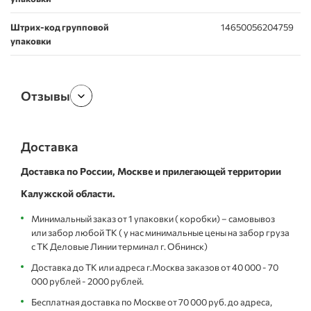
Штрих-код групповой
14650056204759
упаковки
Отзывы
Доставка
Доставка по России, Москве и прилегающей территории
Калужской области.
Минимальный заказ от 1 упаковки ( коробки) – самовывоз
или забор любой ТК ( у нас минимальные цены на забор груза
с ТК Деловые Линии терминал г. Обнинск)
Доставка до ТК или адреса г.Москва заказов от 40 000 - 70
000 рублей - 2000 рублей.
Бесплатная доставка по Москве от 70 000 руб. до адреса,