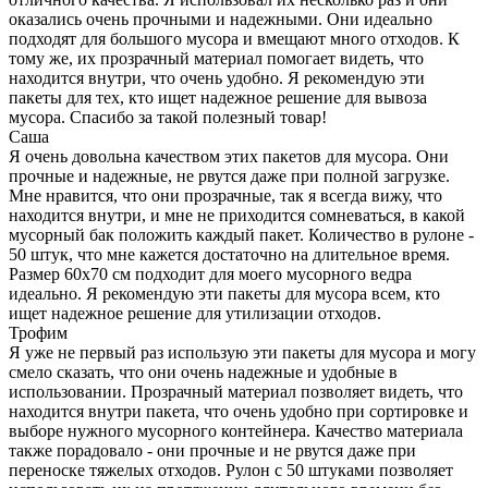
оказались очень прочными и надежными. Они идеально
подходят для большого мусора и вмещают много отходов. К
тому же, их прозрачный материал помогает видеть, что
находится внутри, что очень удобно. Я рекомендую эти
пакеты для тех, кто ищет надежное решение для вывоза
мусора. Спасибо за такой полезный товар!
Саша
Я очень довольна качеством этих пакетов для мусора. Они
прочные и надежные, не рвутся даже при полной загрузке.
Мне нравится, что они прозрачные, так я всегда вижу, что
находится внутри, и мне не приходится сомневаться, в какой
мусорный бак положить каждый пакет. Количество в рулоне -
50 штук, что мне кажется достаточно на длительное время.
Размер 60х70 см подходит для моего мусорного ведра
идеально. Я рекомендую эти пакеты для мусора всем, кто
ищет надежное решение для утилизации отходов.
Трофим
Я уже не первый раз использую эти пакеты для мусора и могу
смело сказать, что они очень надежные и удобные в
использовании. Прозрачный материал позволяет видеть, что
находится внутри пакета, что очень удобно при сортировке и
выборе нужного мусорного контейнера. Качество материала
также порадовало - они прочные и не рвутся даже при
переноске тяжелых отходов. Рулон с 50 штуками позволяет