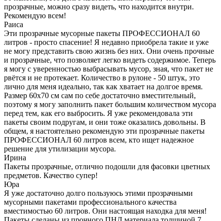
прозрачные, можно сразу видеть, что находится внутри.
Рекомендую всем!
Раиса
Эти прозрачные мусорные пакеты ПРОФЕССИОНАЛ 60
литров - просто спасение! Я недавно приобрела такие и уже
не могу представить свою жизнь без них. Они очень прочные
и прозрачные, что позволяет легко видеть содержимое. Теперь
я могу с уверенностью выбрасывать мусор, зная, что пакет не
рвётся и не протекает. Количество в рулоне - 50 штук, это
лично для меня идеально, так как хватает на долгое время.
Размер 60х70 см сам по себе достаточно вместительный,
поэтому я могу заполнить пакет большим количеством мусора
перед тем, как его выбросить. Я уже рекомендовала эти
пакеты своим подругам, и они тоже оказались довольны. В
общем, я настоятельно рекомендую эти прозрачные пакеты
ПРОФЕССИОНАЛ 60 литров всем, кто ищет надежное
решение для утилизации мусора.
Ирина
Пакеты прозрачные, отлично подошли для фасовки цветных
предметов. Качество супер!
Юра
Я уже достаточно долго пользуюсь этими прозрачными
мусорными пакетами профессионального качества
вместимостью 60 литров. Они настоящая находка для меня!
Пакеты сделаны из прочного ПНД материала толщиной 7