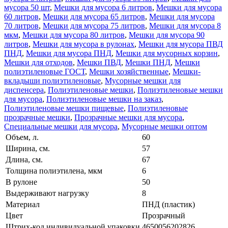
мусора 50 шт
,
Мешки для мусора 6 литров
,
Мешки для мусора
60 литров
,
Мешки для мусора 65 литров
,
Мешки для мусора
70 литров
,
Мешки для мусора 75 литров
,
Мешки для мусора 8
мкм
,
Мешки для мусора 80 литров
,
Мешки для мусора 90
литров
,
Мешки для мусора в рулонах
,
Мешки для мусора ПВД
ПНД
,
Мешки для мусора ПНД
,
Мешки для мусорных корзин
,
Мешки для отходов
,
Мешки ПВД
,
Мешки ПНД
,
Мешки
полиэтиленовые ГОСТ
,
Мешки хозяйственные
,
Мешки-
вкладыши полиэтиленовые
,
Мусорные мешки для
диспенсера
,
Полиэтиленовые мешки
,
Полиэтиленовые мешки
для мусора
,
Полиэтиленовые мешки на заказ
,
Полиэтиленовые мешки пищевые
,
Полиэтиленовые
прозрачные мешки
,
Прозрачные мешки для мусора
,
Специальные мешки для мусора
,
Мусорные мешки оптом
Объем, л.
60
Ширина, см.
57
Длина, см.
67
Толщина полиэтилена, мкм
6
В рулоне
50
Выдерживают нагрузку
8
Материал
ПНД (пластик)
Цвет
Прозрачный
Штрих-код индивидуальной упаковки
4650056202826