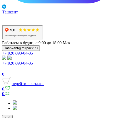
Ташкент
Работаем в будни, с 9:00 до 18:00 Мск
Tashkent@mirpack.ru
+7(920)093-04-35
+7(920)093-04-35
0
перейти в каталог
0
0