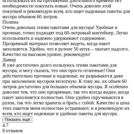
использовать их на протяжении длительного времени без
необходимости покупать новые. Очень доволен этой
покупкой и рекомендую всем, кто ищет надежные пакеты для
мусора объемом 60 литров.
Полина
Очень довольна этими пакетами для мусора! Удобные и
прочные, точно подходят под 60-литровый контейнер. Легко
использовать и надежно удерживают содержимое.
Прозрачный материал позволяет видеть, когда пакет
заполняется. Удобно, что в рулоне 50 штук – хватает надолго.
Качество на высоком уровне, рекомендую!
Дамир
Я уже достаточно долго пользуюсь этими пакетами для
мусора, и могу сказать, что они просто отличные! Они
действительно прочные и надежные, не разрываются даже
при заполнении мусором вплотную. К тому же, их объем 60
литров достаточно для больших объемов мусора. Я особенно
доволен тем, что они прозрачные, так что всегда видно, когда
пакет заполняется полностью. Они удобно скручиваются в
рулон, так что легко хранить и брать с собой. Качество и цена
этих пакетов меня полностью устраивают, и я рекомендую их
всем, кто ищет надежные и удобные пакеты для мусора.
Показать ещё
4.7
8 отзывов