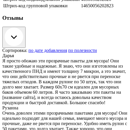
Штрих-код групповой упаковки
14650056202823
Отзывы
Сортировка:
по дате добавления
по полезности
Дарья
Я просто обожаю эти прозрачные пакеты для мусора! Они
такие удобные и надежные. Я знаю, что они изготовлены из
качественного ПНД и имеют толщину 7 микрон, а это значит,
что они действительно прочные и не рвется при переноске
тяжелых отходов. В каждом рулоне по 50 штук, так что они
долго мне хватает. Размер 60х70 см идеален для мусорных
баков объемом 60 литров. Я часто заказываю эти пакеты на
[название сайта], и всегда остаюсь довольна качеством
продукции и быстрой доставкой. Большое спасибо!
Рузанна
Очень доволен этими прозрачными пакетами для мусора! Они
идеально подходят для нашей семьи, вмещают много мусора и
прочные, даже не рвется при переноске. Удобно иметь рулон с
50 пакетами, это долго хватает. Также хорошо, что они