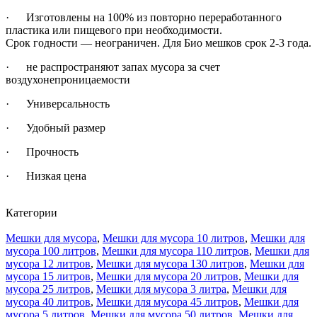
· Изготовлены на 100% из повторно переработанного
пластика или пищевого при необходимости.
Срок годности — неограничен. Для Био мешков срок 2-3 года.
· не распространяют запах мусора за счет
воздухонепроницаемости
· Универсальность
· Удобный размер
· Прочность
· Низкая цена
Категории
Мешки для мусора
,
Мешки для мусора 10 литров
,
Мешки для
мусора 100 литров
,
Мешки для мусора 110 литров
,
Мешки для
мусора 12 литров
,
Мешки для мусора 130 литров
,
Мешки для
мусора 15 литров
,
Мешки для мусора 20 литров
,
Мешки для
мусора 25 литров
,
Мешки для мусора 3 литра
,
Мешки для
мусора 40 литров
,
Мешки для мусора 45 литров
,
Мешки для
мусора 5 литров
,
Мешки для мусора 50 литров
,
Мешки для