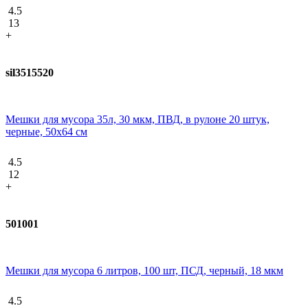
4.5
13
+
sil3515520
Мешки для мусора 35л, 30 мкм, ПВД, в рулоне 20 штук,
черные, 50х64 см
4.5
12
+
501001
Мешки для мусора 6 литров, 100 шт, ПСД, черный, 18 мкм
4.5