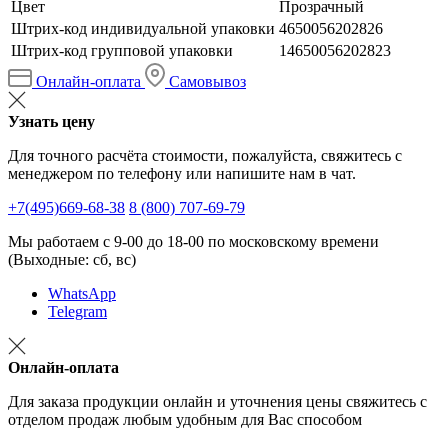
Цвет
Прозрачный
Штрих-код индивидуальной упаковки
4650056202826
Штрих-код групповой упаковки
14650056202823
Онлайн-оплата
Самовывоз
Узнать цену
Для точного расчёта стоимости, пожалуйста, свяжитесь с
менеджером по телефону или напишите нам в чат.
+7(495)669-68-38
8 (800) 707-69-79
Мы работаем с 9-00 до 18-00 по московскому времени
(Выходные: сб, вс)
WhatsApp
Telegram
Онлайн-оплата
Для заказа продукции онлайн и уточнения цены свяжитесь с
отделом продаж любым удобным для Вас способом