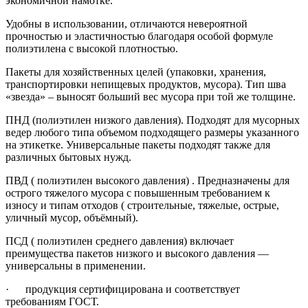
экономичной намотке.
Удобны в использовании, отличаются невероятной
прочностью и эластичностью благодаря особой формуле
полиэтилена с высокой плотностью.
Пакеты для хозяйственных целей (упаковки, хранения,
транспортировки непищевых продуктов, мусора). Тип шва
«звезда» – выносят больший вес мусора при той же толщине.
ПНД (полиэтилен низкого давления). Подходят для мусорных
ведер любого типа объемом подходящего размеры указанного
на этикетке. Универсальные пакеты подходят также для
различных бытовых нужд.
ПВД ( полиэтилен высокого давления) . Предназначены для
острого тяжелого мусора с повышенным требованием к
износу и типам отходов ( строительные, тяжелые, острые,
уличный мусор, объёмный).
ПСД ( полиэтилен среднего давления) включает
преимущества пакетов низкого и высокого давления —
универсальны в применении.
· продукция сертифицирована и соответствует
требованиям ГОСТ.