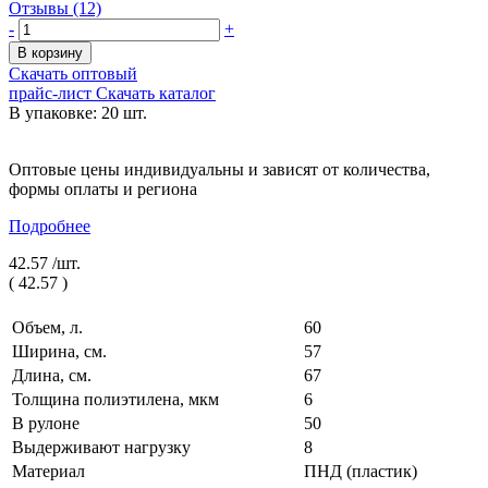
Отзывы (12)
-
+
В корзину
Скачать оптовый
прайс-лист
Скачать каталог
В упаковке: 20 шт.
Оптовые цены индивидуальны и зависят от количества,
формы оплаты и региона
Подробнее
42.57 /
шт.
(
42.57
)
Объем, л.
60
Ширина, см.
57
Длина, см.
67
Толщина полиэтилена, мкм
6
В рулоне
50
Выдерживают нагрузку
8
Материал
ПНД (пластик)