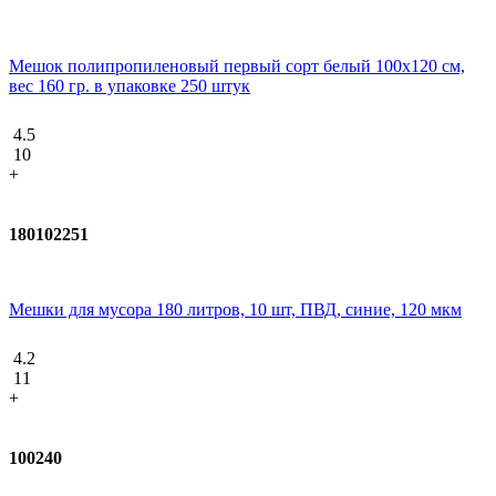
Мешок полипропиленовый первый сорт белый 100х120 см,
вес 160 гр. в упаковке 250 штук
4.5
10
+
180102251
Мешки для мусора 180 литров, 10 шт, ПВД, синие, 120 мкм
4.2
11
+
100240