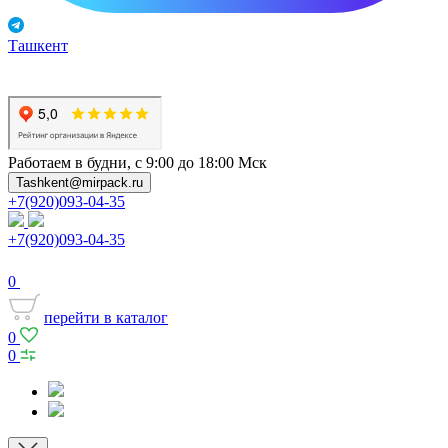
Ташкент
Работаем в будни, с 9:00 до 18:00 Мск
Tashkent@mirpack.ru
+7(920)093-04-35
+7(920)093-04-35
0
перейти в каталог
0
0