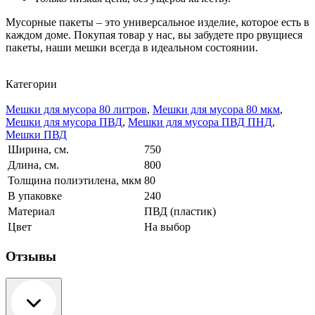
Мусорные пакеты – это универсальное изделие, которое есть в
каждом доме. Покупая товар у нас, вы забудете про рвущиеся
пакеты, наши мешки всегда в идеальном состоянии.
Категории
Мешки для мусора 80 литров
,
Мешки для мусора 80 мкм
,
Мешки для мусора ПВД
,
Мешки для мусора ПВД ПНД
,
Мешки ПВД
Ширина, см.
750
Длина, см.
800
Толщина полиэтилена, мкм
80
В упаковке
240
Материал
ПВД (пластик)
Цвет
На выбор
Отзывы