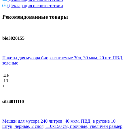
Декларация о соответствии
Рекомендованные товары
bio3020155
Пакеты для мусора биоразлагаемые 30л, 30 мкм, 20 шт. ПВД,
зеленые
4.6
13
+
sil24011110
Мешки для мусора 240 литров, 40 мкм, ПВД, в рулоне 10
штук, черные, 2 слоя, 110х150 см, прочные, увеличен размер,