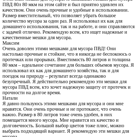
ПВД 80л 80 мкм на этом сайте и был приятно удивлен их
качеством. Они очень прочные и удобные в использовании.
Размер вместительный, что позволяет убрать большое
количество мусора за один раз. Я использовал их как для
домашнего использования, так и на работе, и они справляются
с задачей отлично. Рекомендую всем, кто ищет надежные и
качественные мешки для мусора.
Максим
Очень доволен этими мешками для мусора ПВД! Они
настолько прочные и стойкие, что я никогда не беспокоюсь о
протечках или прорывах. Вместимость 80 литров и толщина
80 мкм – идеальное сочетание для больших объемов мусора. Я
использовал их как для домашнего хозяйства, так и для
поездок на природу – результат всегда одинаково
безупречный. Я действительно рекомендую эти мешки для
мусора ПВД всем, кто хочет надежную защиту от протечек и
прочности на долгое время.
Натали
Я давно пользуюсь этими мешками для мусора и они мне
нравятся. Они очень прочные и не протекают, что очень
важно. Размер в 80 литров тоже очень удобен, в них
помещается много мусора. Мне нравится их качество и
долговечность. Большой выбор цветов тоже плюс, можно
выбрать подходящий вариант. Я рекомендую эти мешки для
мусора.