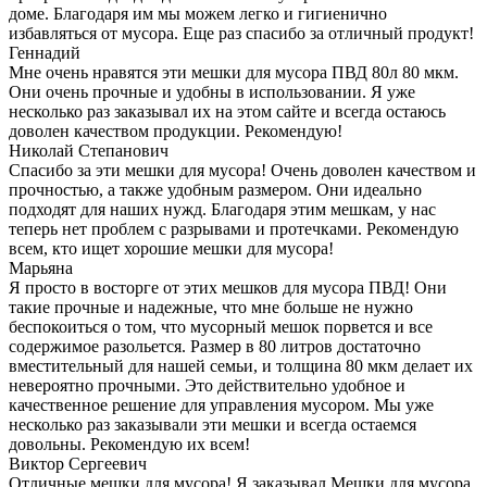
доме. Благодаря им мы можем легко и гигиенично
избавляться от мусора. Еще раз спасибо за отличный продукт!
Геннадий
Мне очень нравятся эти мешки для мусора ПВД 80л 80 мкм.
Они очень прочные и удобны в использовании. Я уже
несколько раз заказывал их на этом сайте и всегда остаюсь
доволен качеством продукции. Рекомендую!
Николай Степанович
Спасибо за эти мешки для мусора! Очень доволен качеством и
прочностью, а также удобным размером. Они идеально
подходят для наших нужд. Благодаря этим мешкам, у нас
теперь нет проблем с разрывами и протечками. Рекомендую
всем, кто ищет хорошие мешки для мусора!
Марьяна
Я просто в восторге от этих мешков для мусора ПВД! Они
такие прочные и надежные, что мне больше не нужно
беспокоиться о том, что мусорный мешок порвется и все
содержимое разольется. Размер в 80 литров достаточно
вместительный для нашей семьи, и толщина 80 мкм делает их
невероятно прочными. Это действительно удобное и
качественное решение для управления мусором. Мы уже
несколько раз заказывали эти мешки и всегда остаемся
довольны. Рекомендую их всем!
Виктор Сергеевич
Отличные мешки для мусора! Я заказывал Мешки для мусора