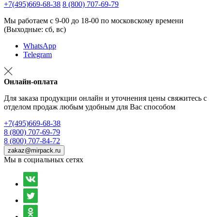
+7(495)669-68-38
8 (800) 707-69-79
Мы работаем с 9-00 до 18-00 по московскому времени
(Выходные: сб, вс)
WhatsApp
Telegram
Онлайн-оплата
Для заказа продукции онлайн и уточнения цены свяжитесь с
отделом продаж любым удобным для Вас способом
+7(495)669-68-38
8 (800) 707-69-79
8 (800) 707-84-72
zakaz@mirpack.ru
Мы в социальных сетях