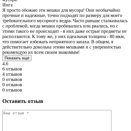
Инга
Я просто обожаю эти мешки для мусора! Они необычайно
прочные и надежные, точно подходят по размеру для моего
требовательного мусорного ведра. Часто раньше сталкивалась
с проблемой, когда мешки пробивались или рвались, но с
этими такого не происходит - в них даже острые предметы не
расползаются. К тому же, у них идеальная толщина - 80 мкм,
что помогает избежать неприятного запаха. В общем, я
действительно довольна этими мешками и с уверенностью
рекомендую их всем своим знакомым!
Показать ещё
4.6
6 отзывов
4 отзывов
0 отзывов
0 отзывов
0 отзывов
Оставить отзыв