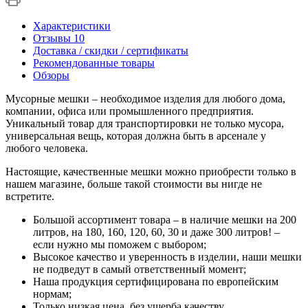
Характеристики
Отзывы
10
Доставка / скидки / сертификаты
Рекомендованные товары
Обзоры
Мусорные мешки – необходимое изделия для любого дома,
компании, офиса или промышленного предприятия.
Уникальный товар для транспортировки не только мусора,
универсальная вещь, которая должна быть в арсенале у
любого человека.
Настоящие, качественные мешки можно приобрести только в
нашем магазине, больше такой стоимости вы нигде не
встретите.
Большой ассортимент товара – в наличие мешки на 200
литров, на 180, 160, 120, 60, 30 и даже 300 литров! –
если нужно мы поможем с выбором;
Высокое качество и уверенность в изделии, наши мешки
не подведут в самый ответственный момент;
Наша продукция сертифицирована по европейским
нормам;
Только низкая цена, без ущерба качеству.