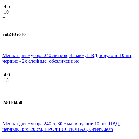
4.5
10
+
rol2405610
Мешки для мусора 240 литров, 35 мкм, ПВД, в рулоне 10 шт,
черные - 2х слойные, обезличенные
4.6
13
+
24010450
Мешки для мусора 240 л, 30 мкм, в рулоне 10 шт. ПВД,
черные, 85x120 см, ПРОФЕССИОНАЛ, GreenClean