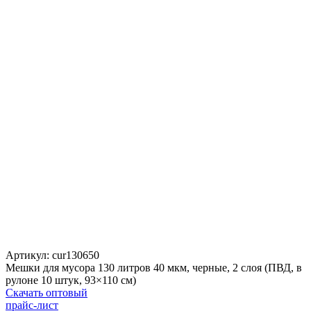
Артикул:
cur130650
Мешки для мусора 130 литров 40 мкм, черные, 2 слоя (ПВД, в
рулоне 10 штук, 93×110 см)
Скачать оптовый
прайс-лист