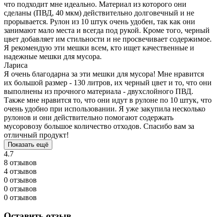
что подходит мне идеально. Материал из которого они
сделаны (ПВД, 40 мкм) действительно долговечный и не
прорывается. Рулон из 10 штук очень удобен, так как они
занимают мало места и всегда под рукой. Кроме того, черный
цвет добавляет им стильности и не просвечивает содержимое.
Я рекомендую эти мешки всем, кто ищет качественные и
надежные мешки для мусора.
Лариса
Я очень благодарна за эти мешки для мусора! Мне нравится
их большой размер - 130 литров, их черный цвет и то, что они
выполнены из прочного материала - двухслойного ПВД.
Также мне нравится то, что они идут в рулоне по 10 штук, что
очень удобно при использовании. Я уже закупила несколько
рулонов и они действительно помогают содержать
мусоровозу большое количество отходов. Спасибо вам за
отличный продукт!
Показать ещё
4.7
8 отзывов
4 отзывов
0 отзывов
0 отзывов
0 отзывов
Оставить отзыв