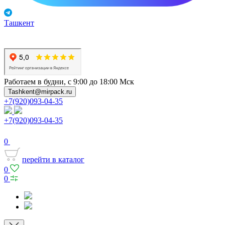
Ташкент
Работаем в будни, с 9:00 до 18:00 Мск
Tashkent@mirpack.ru
+7(920)093-04-35
+7(920)093-04-35
0
перейти в каталог
0
0