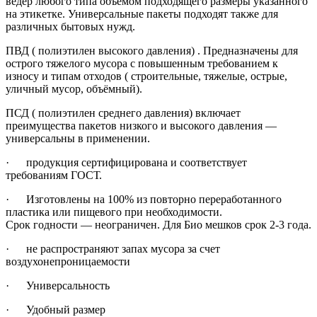
ведер любого типа объемом подходящего размеры указанного
на этикетке. Универсальные пакеты подходят также для
различных бытовых нужд.
ПВД ( полиэтилен высокого давления) . Предназначены для
острого тяжелого мусора с повышенным требованием к
износу и типам отходов ( строительные, тяжелые, острые,
уличный мусор, объёмный).
ПСД ( полиэтилен среднего давления) включает
преимущества пакетов низкого и высокого давления —
универсальны в применении.
· продукция сертифицирована и соответствует
требованиям ГОСТ.
· Изготовлены на 100% из повторно переработанного
пластика или пищевого при необходимости.
Срок годности — неограничен. Для Био мешков срок 2-3 года.
· не распространяют запах мусора за счет
воздухонепроницаемости
· Универсальность
· Удобный размер