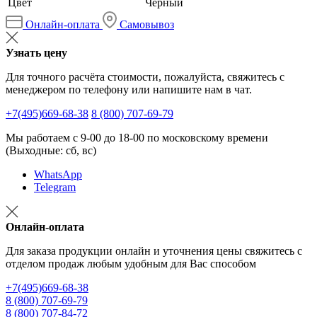
Цвет
Черный
Онлайн-оплата
Самовывоз
Узнать цену
Для точного расчёта стоимости, пожалуйста, свяжитесь с
менеджером по телефону или напишите нам в чат.
+7(495)669-68-38
8 (800) 707-69-79
Мы работаем с 9-00 до 18-00 по московскому времени
(Выходные: сб, вс)
WhatsApp
Telegram
Онлайн-оплата
Для заказа продукции онлайн и уточнения цены свяжитесь с
отделом продаж любым удобным для Вас способом
+7(495)669-68-38
8 (800) 707-69-79
8 (800) 707-84-72