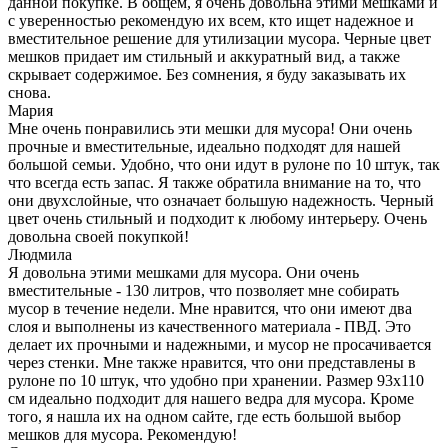
данной покупке. В общем, я очень довольна этими мешками и
с уверенностью рекомендую их всем, кто ищет надежное и
вместительное решение для утилизации мусора. Черные цвет
мешков придает им стильный и аккуратный вид, а также
скрывает содержимое. Без сомнения, я буду заказывать их
снова.
Мария
Мне очень понравились эти мешки для мусора! Они очень
прочные и вместительные, идеально подходят для нашей
большой семьи. Удобно, что они идут в рулоне по 10 штук, так
что всегда есть запас. Я также обратила внимание на то, что
они двухслойные, что означает большую надежность. Черный
цвет очень стильный и подходит к любому интерьеру. Очень
довольна своей покупкой!
Людмила
Я довольна этими мешками для мусора. Они очень
вместительные - 130 литров, что позволяет мне собирать
мусор в течение недели. Мне нравится, что они имеют два
слоя и выполнены из качественного материала - ПВД. Это
делает их прочными и надежными, и мусор не просачивается
через стенки. Мне также нравится, что они представлены в
рулоне по 10 штук, что удобно при хранении. Размер 93x110
см идеально подходит для нашего ведра для мусора. Кроме
того, я нашла их на одном сайте, где есть большой выбор
мешков для мусора. Рекомендую!