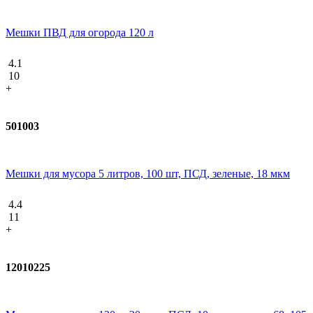
Мешки ПВД для огорода 120 л
4.1
10
+
501003
Мешки для мусора 5 литров, 100 шт, ПСД, зеленые, 18 мкм
4.4
11
+
12010225