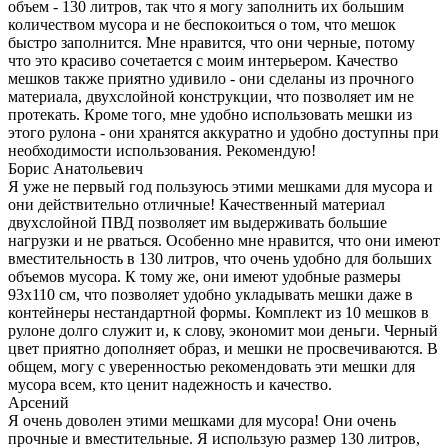
объем - 130 литров, так что я могу заполнить их большим
количеством мусора и не беспокоиться о том, что мешок
быстро заполнится. Мне нравится, что они черные, потому
что это красиво сочетается с моим интерьером. Качество
мешков также приятно удивило - они сделаны из прочного
материала, двухслойной конструкции, что позволяет им не
протекать. Кроме того, мне удобно использовать мешки из
этого рулона - они хранятся аккуратно и удобно доступны при
необходимости использования. Рекомендую!
Борис Анатольевич
Я уже не первый год пользуюсь этими мешками для мусора и
они действительно отличные! Качественный материал
двухслойной ПВД позволяет им выдерживать большие
нагрузки и не рваться. Особенно мне нравится, что они имеют
вместительность в 130 литров, что очень удобно для больших
объемов мусора. К тому же, они имеют удобные размеры
93x110 см, что позволяет удобно укладывать мешки даже в
контейнеры нестандартной формы. Комплект из 10 мешков в
рулоне долго служит и, к слову, экономит мои деньги. Черный
цвет приятно дополняет образ, и мешки не просвечиваются. В
общем, могу с уверенностью рекомендовать эти мешки для
мусора всем, кто ценит надежность и качество.
Арсений
Я очень доволен этими мешками для мусора! Они очень
прочные и вместительные. Я использую размер 130 литров,