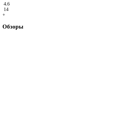
4.6
14
+
Обзоры