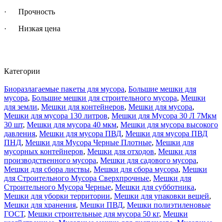
· Прочность
· Низкая цена
Категории
Биоразлагаемые пакеты для мусора
,
Большие мешки для
мусора
,
Большие мешки для строительного мусора
,
Мешки
для земли
,
Мешки для контейнеров
,
Мешки для мусора
,
Мешки для мусора 130 литров
,
Мешки для Мусора 30 Л 7Мкм
30 шт
,
Мешки для мусора 40 мкм
,
Мешки для мусора высокого
давления
,
Мешки для мусора ПВД
,
Мешки для мусора ПВД
ПНД
,
Мешки для Мусора Черные Плотные
,
Мешки для
мусорных контейнеров
,
Мешки для отходов
,
Мешки для
производственного мусора
,
Мешки для садового мусора
,
Мешки для сбора листвы
,
Мешки для сбора мусора
,
Мешки
для Строительного Мусора Сверхпрочные
,
Мешки для
Строительного Мусора Черные
,
Мешки для субботника
,
Мешки для уборки территории
,
Мешки для упаковки вещей
,
Мешки для хранения
,
Мешки ПВД
,
Мешки полиэтиленовые
ГОСТ
,
Мешки строительные для мусора 50 кг
,
Мешки