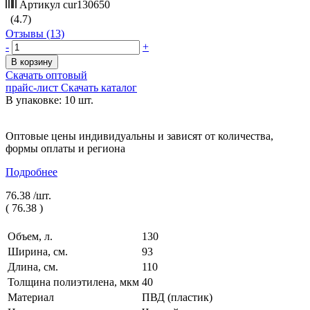
Артикул
cur130650
(4.7)
Отзывы (13)
-
+
В корзину
Скачать оптовый
прайс-лист
Скачать каталог
В упаковке: 10 шт.
Оптовые цены индивидуальны и зависят от количества,
формы оплаты и региона
Подробнее
76.38 /
шт.
(
76.38
)
Объем, л.
130
Ширина, см.
93
Длина, см.
110
Толщина полиэтилена, мкм
40
Материал
ПВД (пластик)