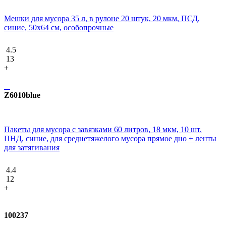
Мешки для мусора 35 л, в рулоне 20 штук, 20 мкм, ПСД,
синие, 50х64 см, особопрочные
4.5
13
+
Z6010blue
Пакеты для мусора с завязками 60 литров, 18 мкм, 10 шт.
ПНД, синие, для среднетяжелого мусора прямое дно + ленты
для затягивания
4.4
12
+
100237