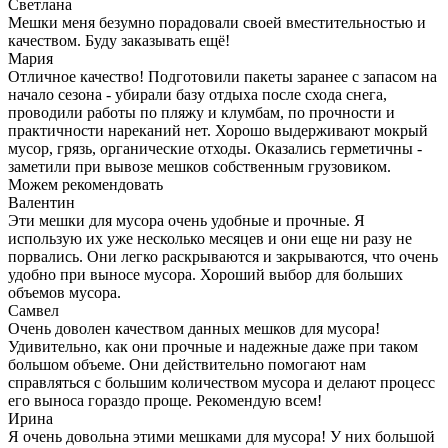
Светлана
Мешки меня безумно порадовали своей вместительностью и
качеством. Буду заказывать ещё!
Мария
Отличное качество! Подготовили пакеты заранее с запасом на
начало сезона - убирали базу отдыха после схода снега,
проводили работы по пляжу и клумбам, по прочности и
практичности нареканий нет. Хорошо выдерживают мокрый
мусор, грязь, органические отходы. Оказались герметичны -
заметили при вывозе мешков собственным грузовиком.
Можем рекомендовать
Валентин
Эти мешки для мусора очень удобные и прочные. Я
использую их уже несколько месяцев и они еще ни разу не
порвались. Они легко раскрываются и закрываются, что очень
удобно при выносе мусора. Хороший выбор для больших
объемов мусора.
Самвел
Очень доволен качеством данных мешков для мусора!
Удивительно, как они прочные и надежные даже при таком
большом объеме. Они действительно помогают нам
справляться с большим количеством мусора и делают процесс
его выноса гораздо проще. Рекомендую всем!
Ирина
Я очень довольна этими мешками для мусора! У них большой