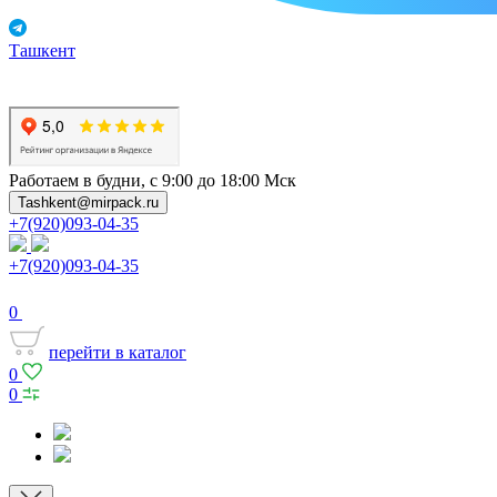
Ташкент
Работаем в будни, с 9:00 до 18:00 Мск
Tashkent@mirpack.ru
+7(920)093-04-35
+7(920)093-04-35
0
перейти в каталог
0
0